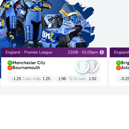
I Burnley F.C.
00pm
England - Premier League
23/08 - 01:00pm
H
Brighton
A
Aston Villa
1.92
-0.25
Cược chấp
0.25
2.01
Tỷ lệ cược
1.87