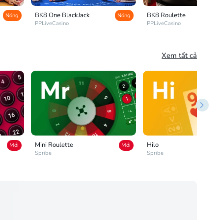
BK8 Roulette
BK8 Speed Roulette
Nóng
Nóng
PPLiveCasino
PPLiveCasino
Xem tất cả
Hilo
Hotline
Mới
Mới
Spribe
Spribe