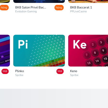
BK8 Baccarat 1
BK8 One BlackJack
Nóng
Nóng
PPLiveCasino
PPLiveCasino
Keno
Mini Roulette
Mới
Mới
Spribe
Spribe