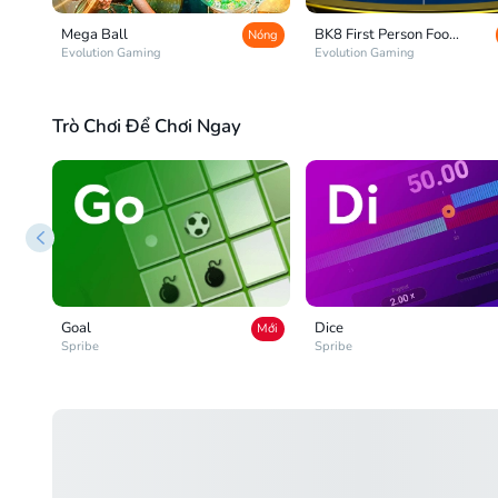
BK8 First Person Football Studio
BK8 Salon Privé Baccarat 2
Nóng
Nóng
Evolution Gaming
Evolution Gaming
Trò Chơi Để Chơi Ngay
Dice
Plinko
Mới
Mới
Spribe
Spribe