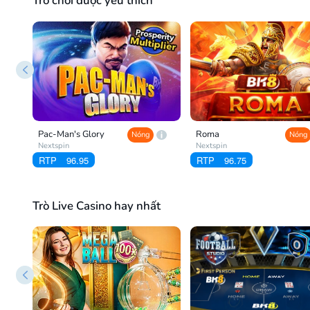
Trò chơi được yêu thích
Pac-Man's Glory
Roma
Nóng
Nóng
Nextspin
Nextspin
RTP
96.95
RTP
96.75
Trò Live Casino hay nhất