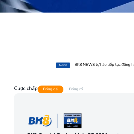
BK8 NEWS tự hào tiếp tục đồng hà
News
Cược chấp
Bóng đá
Bóng rổ