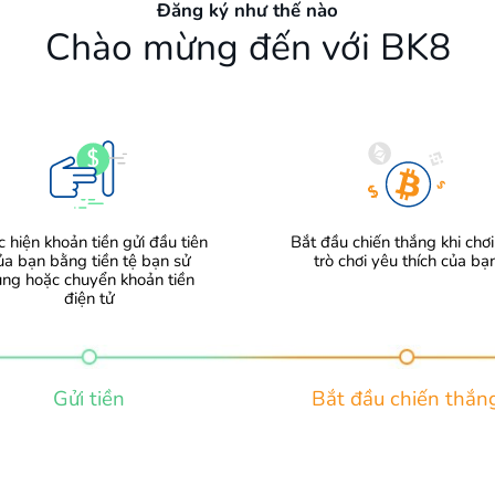
Đăng ký như thế nào
Chào mừng đến với BK8
 hiện khoản tiền gửi đầu tiên
Bắt đầu chiến thắng khi chơi
ủa bạn bằng tiền tệ bạn sử
trò chơi yêu thích của bạ
ng hoặc chuyển khoản tiền
điện tử
Gửi tiền
Bắt đầu chiến thắn