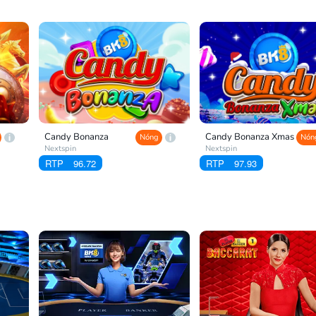
Candy Bonanza
Candy Bonanza Xmas
Nóng
Nón
Nextspin
Nextspin
RTP
96.72
RTP
97.93