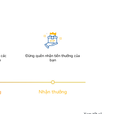
 các
Đừng quên nhận tiền thưởng của
n
bạn
g
Nhận thưởng
Xem tất cả