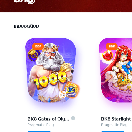
เกมยอดนิยม
ฮอต
ฮอต
BK8 Gates of Olympus 1000
Pragmatic Play
Pragmatic Play