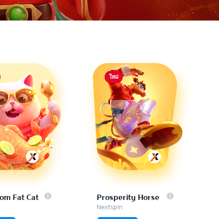
ใหม่
om Fat Cat
Prosperity Horse
n
Nextspin