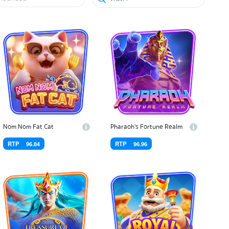
Nom Nom Fat Cat
Pharaoh's Fortune Realm
RTP
96.84
RTP
96.96