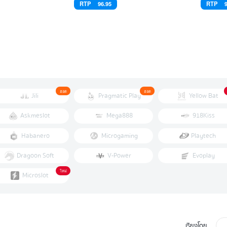
RTP
96.95
RTP
ฮอต
ฮอต
Jili
Pragmatic Play
Yellow Bat
Askmeslot
Mega888
918Kiss
Habanero
Microgaming
Playtech
Dragoon Soft
V-Power
Evoplay
ใหม่
Microslot
เรียงโดย