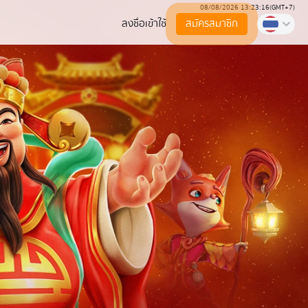
08/08/2026 13:23:18
(
GMT+7
)
ลงชื่อเข้าใช้
สมัครสมาชิก