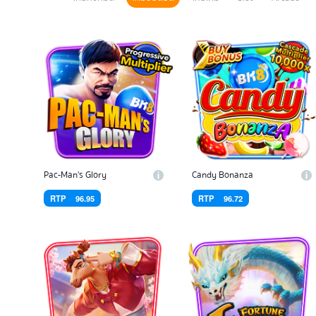
Pac-Man's Glory
Candy Bonanza
RTP
96.95
RTP
96.72