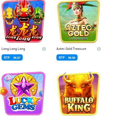
Long Long Long
Aztec Gold Treasure
RTP
96.87
RTP
96.98