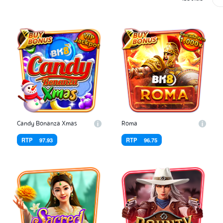
Candy Bonanza Xmas
Roma
RTP
97.93
RTP
96.75