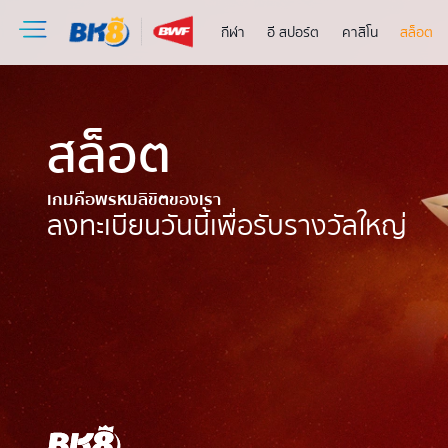
กีฬา
อี สปอร์ต
คาสิโน
สล็อต
สล็อต
เกมคือพรหมลิขิตของเรา
ลงทะเบียนวันนี้เพื่อรับรางวัลใหญ่