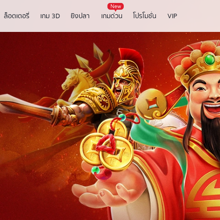
ล็อตเตอรี่
เกม 3D
ยิงปลา
เกมด่วน
โปรโมชั่น
VIP