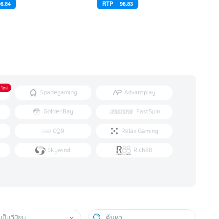
96.84
RTP
96.83
ใหม่
Spadegaming
Advantplay
GoldenBay
FastSpin
CQ9
Relax Gaming
Skywind
Rich88
เป็นที่นิยม