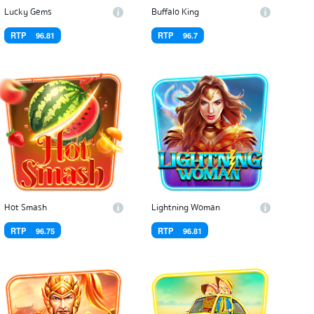
Lucky Gems
Buffalo King
RTP
96.81
RTP
96.7
Hot Smash
Lightning Woman
RTP
96.75
RTP
96.81