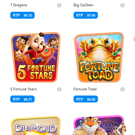
7 Dragons
Big CaiShen
RTP
96.72
RTP
97.04
5 Fortune Stars
Fortune Toad
RTP
96.71
RTP
96.55