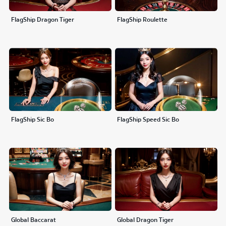
FlagShip Dragon Tiger
FlagShip Roulette
FlagShip Sic Bo
FlagShip Speed Sic Bo
Global Dragon Tiger
Global Baccarat