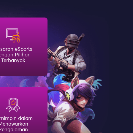
saran eSports
engan Pilihan
Terbanyak
mimpin dalam
Menawarkan
Pengalaman