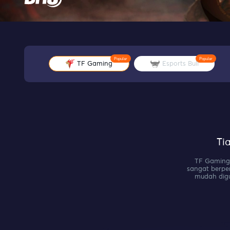
Popular
Popular
TF Gaming
Esports Bull
Ti
TF Gaming 
sangat berpe
mudah digu