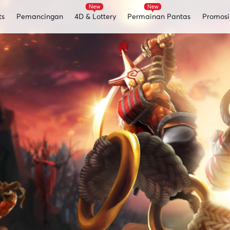
ts
Pemancingan
4D & Lottery
Permainan Pantas
Promosi