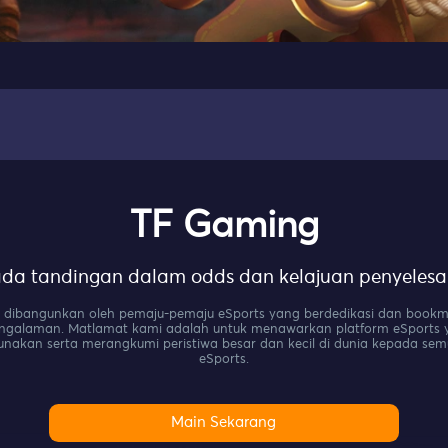
TF Gaming
ada tandingan dalam odds dan kelajuan penyelesa
dibangunkan oleh pemaju-pemaju eSports yang berdedikasi dan book
ngalaman. Matlamat kami adalah untuk menawarkan platform eSports 
nakan serta merangkumi peristiwa besar dan kecil di dunia kepada se
eSports.
Main Sekarang