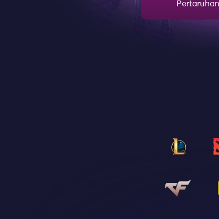
Pertaruha