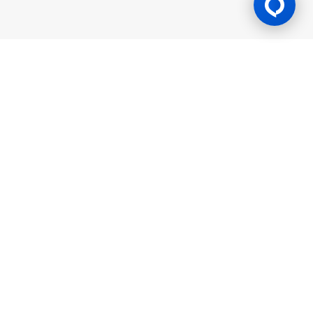
Lesen Permainan
BK8 dioperasikan oleh Mettlemind Tech Ltd., dengan nomor
registrasi: 15779, dan alamat terdaftar di Hamchako,
Mutsamudu, Pulau Otonom Anjouan, Uni Komoro. BK8
berlisensi dan teregulasi oleh Pemerintah Pulau Otonom
Anjouan, Uni Komoro dan beroperasi dengan Nomor Lisensi:
ALSI-202504032-FI2. BK8 telah lulus semua kepatuhan regulasi
dan secara hukum berwenang untuk menjalankan operasi
permainan untuk semua jenis peluang permainan dan taruhan.