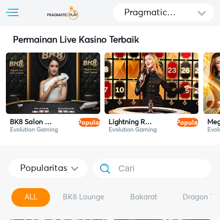
Pragmatic
Play
Permainan Live Kasino Terbaik
Popular
Popular
BK8 Salon Prive Baccarat
Lightning Roulette
Meg
Evolution Gaming
Evolution Gaming
Evol
Popularitas
ALL
BK8 Lounge
Bakarat
Dragon Tig