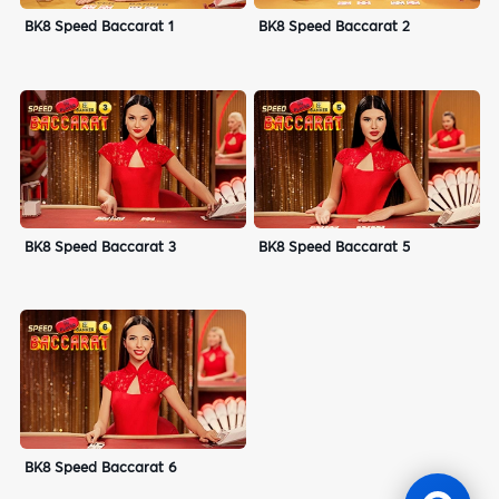
BK8 Speed Baccarat 1
BK8 Speed Baccarat 2
BK8 Speed Baccarat 3
BK8 Speed Baccarat 5
BK8 Speed Baccarat 6